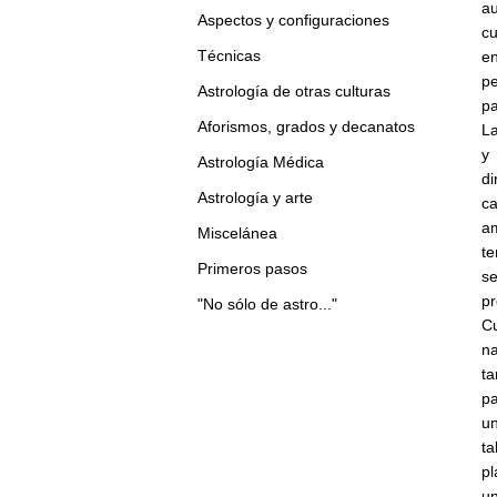
au
Aspectos y configuraciones
cu
Técnicas
en
pe
Astrología de otras culturas
pa
Aforismos, grados y decanatos
La
y
Astrología Médica
d
Astrología y arte
ca
am
Miscelánea
te
Primeros pasos
se
pr
"No sólo de astro..."
Cu
na
ta
pa
un
ta
pl
un