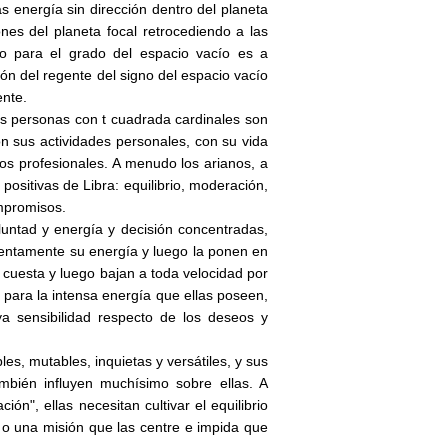
 energía sin dirección dentro del planeta
nes del planeta focal retrocediendo a las
no para el grado del espacio vacío es a
ón del regente del signo del espacio vacío
ente.
Las personas con t cuadrada cardinales son
on sus actividades personales, con su vida
os profesionales. A menudo los arianos, a
positivas de Libra: equilibrio, moderación,
ompromisos.
luntad y energía y decisión concentradas,
 lentamente su energía y luego la ponen en
cuesta y luego bajan a toda velocidad por
, para la intensa energía que ellas poseen,
uya sensibilidad respecto de los deseos y
s, mutables, inquietas y versátiles, y sus
mbién influyen muchísimo sobre ellas. A
n", ellas necesitan cultivar el equilibrio
o una misión que las centre e impida que