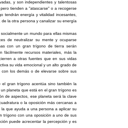
ivadas, y son independientes y talentosas
 pero tienden a "atascarse" o a recogerse
 tendrán energía y vitalidad incesantes,
a de la otra persona y canalizar su energía
 y socialmente un mundo para ellas mismas
ces de neutralizar su mente y ocuparse
as con un gran trígono de tierra serán
n fácilmente recursos materiales, más la
ierren a otras fuentes que en sus vidas
ctiva su vida emocional y un alto grado de
os con los demás o de elevarse sobre sus
 el gran trígono acentúa sino también la
i un planeta que está en el gran trígono es
ión de aspectos, ese planeta será la clave
 cuadratura o la oposición más cercanas a
s la que ayuda a una persona a aplicar su
ran trígono con una oposición a uno de sus
sición puede acrecentar la percepción y es