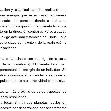
ión y la aptitud para las realizaciones,
o una energía que se exprese de manera
nsado. La persona tiende a inclinarse
gerando la expresión del planeta focal, de
e en la dirección contraria. Pero, a causa
exige actividad y también equilibrio. Es la
 la clave del talento y de la realización y
ensaciones.
e la casa o las casas que rige en la carta
 de la t cuadrada). El planeta focal bien
 porcentual de energía de un individuo. Se
uadrada consiste en aprender a expresar al
mpulse a uno o a una actividad compulsiva,
asa. El más próximo de estos aspectos, es
 para resolverlos.
ta focal. Si hay dos planetas focales en
 necesita ser desarrollado conscientemente