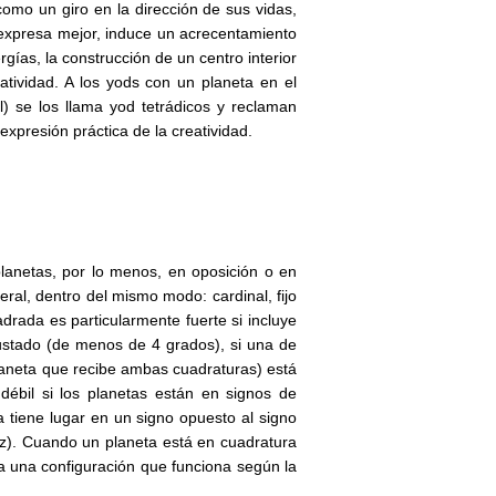
mo un giro en la dirección de sus vidas,
 expresa mejor, induce un acrecentamiento
rgías, la construcción de un centro interior
atividad. A los yods con un planeta en el
l) se los llama yod tetrádicos y reclaman
xpresión práctica de la creatividad.
lanetas, por lo menos, en oposición o en
eral, dentro del mismo modo: cardinal, fijo
rada es particularmente fuerte si incluye
justado (de menos de 4 grados), si una de
planeta que recibe ambas cuadraturas) está
ébil si los planetas están en signos de
a tiene lugar en un signo opuesto al signo
uz). Cuando un planeta está en cuadratura
ea una configuración que funciona según la