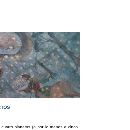
CTOS
a cuatro planetas (o por lo menos a cinco